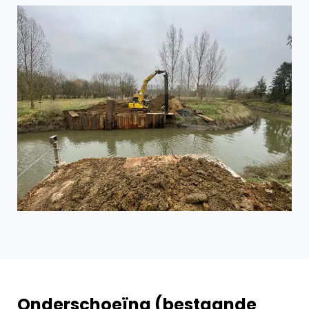
Onderschoeïng (bestaande