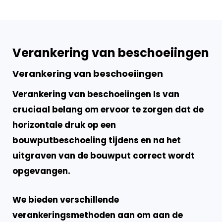
Verankering van beschoeiingen
Verankering van beschoeiingen
Verankering van beschoeiingen Is van
cruciaal belang om ervoor te zorgen dat de
horizontale druk op een
bouwputbeschoeiing tijdens en na het
uitgraven van de bouwput correct wordt
opgevangen.
We bieden verschillende
verankeringsmethoden aan om aan de