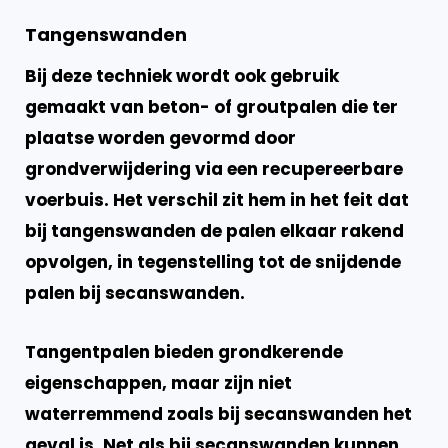
Tangenswanden
Bij deze techniek wordt ook gebruik
gemaakt van beton- of groutpalen die ter
plaatse worden gevormd door
grondverwijdering via een recupereerbare
voerbuis. Het verschil zit hem in het feit dat
bij tangenswanden de palen elkaar rakend
opvolgen, in tegenstelling tot de snijdende
palen bij secanswanden.
Tangentpalen bieden grondkerende
eigenschappen, maar zijn niet
waterremmend zoals bij secanswanden het
geval is. Net als bij secanswanden kunnen