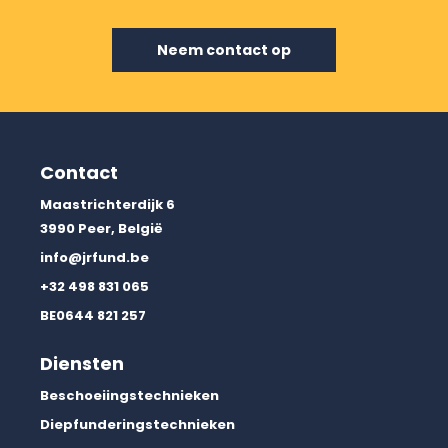
Neem contact op
Contact
Maastrichterdijk 6
3990 Peer, België
info@jrfund.be
+32 498 831 065
BE0644 821 257
Diensten
Beschoeiingstechnieken
Diepfunderingstechnieken