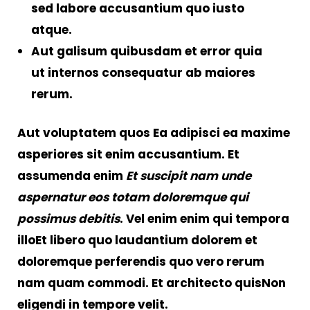
sed labore accusantium quo iusto
atque.
Aut galisum quibusdam et error quia
ut internos consequatur ab maiores
rerum.
Aut voluptatem quos
Ea adipisci ea maxime
asperiores sit enim accusantium
. Et
assumenda enim
Et suscipit nam unde
aspernatur eos totam doloremque qui
possimus debitis
. Vel enim enim qui tempora
illoEt libero quo laudantium dolorem et
doloremque perferendis quo vero rerum
nam quam commodi. Et architecto quisNon
eligendi in tempore velit.