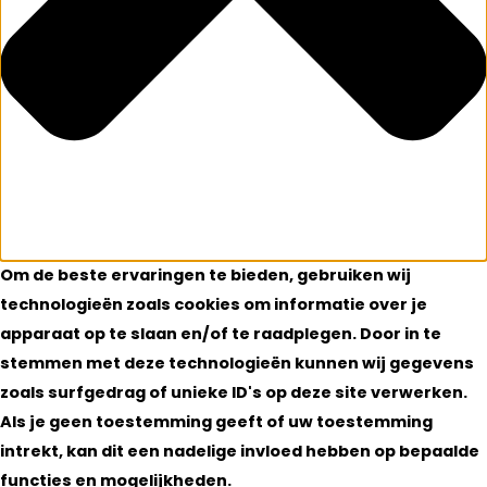
Om de beste ervaringen te bieden, gebruiken wij
technologieën zoals cookies om informatie over je
apparaat op te slaan en/of te raadplegen. Door in te
stemmen met deze technologieën kunnen wij gegevens
zoals surfgedrag of unieke ID's op deze site verwerken.
Als je geen toestemming geeft of uw toestemming
intrekt, kan dit een nadelige invloed hebben op bepaalde
functies en mogelijkheden.