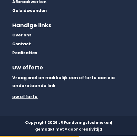
Afbraakwerken
Geluidswanden
Handige links
Over ons
Contact
Realisaties
Uw offerte
Vraag snel en makkelijk een offerte aan via
onderstaande link
uw offerte
Copyright 2026 JR Funderingstechnieken
|
gemaakt met ♥ door creativitijd