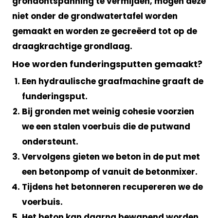
grondontspanning te vermijden, mogen deze
niet onder de grondwatertafel worden
gemaakt en worden ze gecreëerd tot op de
draagkrachtige grondlaag.
Hoe worden funderingsputten gemaakt?
Een hydraulische graafmachine graaft de
funderingsput.
Bij gronden met weinig cohesie voorzien
we een stalen voerbuis die de putwand
ondersteunt.
Vervolgens gieten we beton in de put met
een betonpomp of vanuit de betonmixer.
Tijdens het betonneren recupereren we de
voerbuis.
Het beton kan daarna bewapend worden,