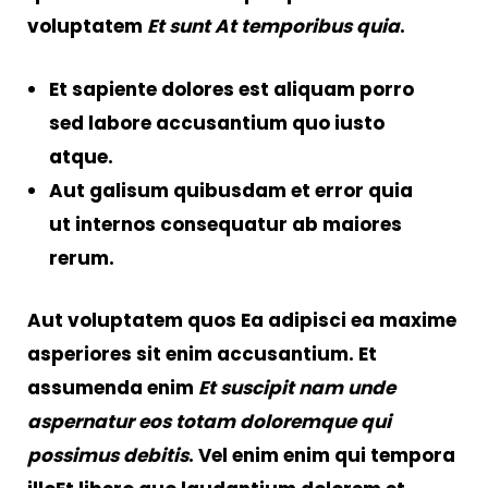
voluptatem
Et sunt At temporibus quia
.
Et sapiente dolores est aliquam porro
sed labore accusantium quo iusto
atque.
Aut galisum quibusdam et error quia
ut internos consequatur ab maiores
rerum.
Aut voluptatem quos
Ea adipisci ea maxime
asperiores sit enim accusantium
. Et
assumenda enim
Et suscipit nam unde
aspernatur eos totam doloremque qui
possimus debitis
. Vel enim enim qui tempora